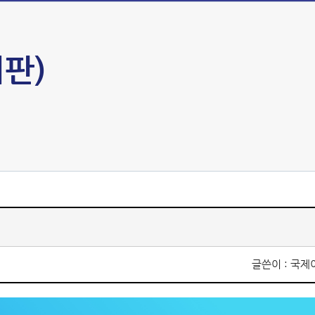
판)
글쓴이 : 국제