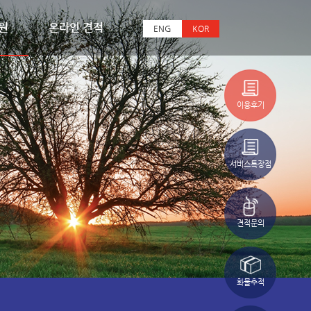
원
온라인 견적
ENG
KOR
이용후기
서비스특장점
견적문의
화물추적