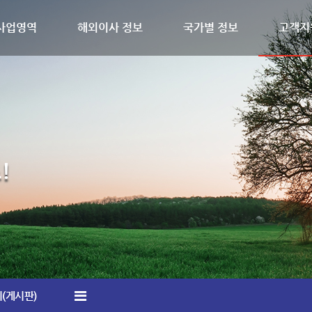
사업영역
해외이사 정보
국가별 정보
고객지
!
(게시판)