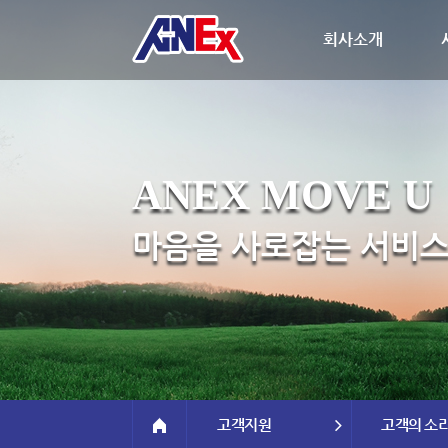
회사소개
ANEX MOVE U
마음을 사로잡는 서비스
고객지원
고객의 소리