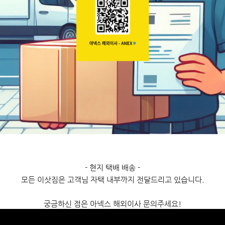
- 현지 택배 배송 -
모든 이삿짐은 고객님 자택 내부까지 전달드리고 있습니다.
궁금하신 점은 아넥스 해외이사 문의주세요!
국제 이사 문의 : 02-332-9056