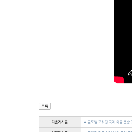
다음게시물
▲ 글로벌 포워딩 국제 화물 운송