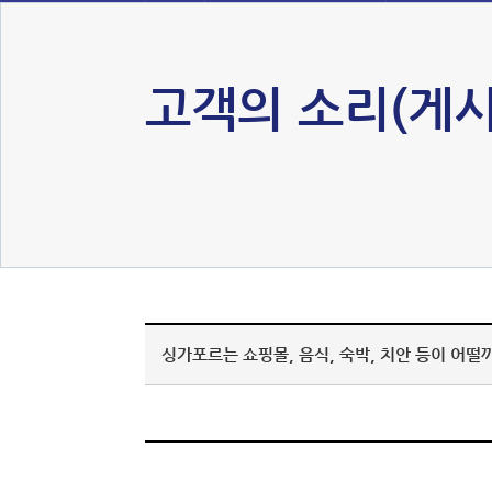
고객의 소리(게시
싱가포르는 쇼핑몰, 음식, 숙박, 치안 등이 어떨까