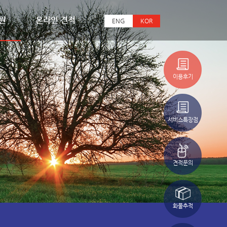
원
온라인 견적
ENG
KOR
이용후기
서비스특장점
견적문의
화물추적