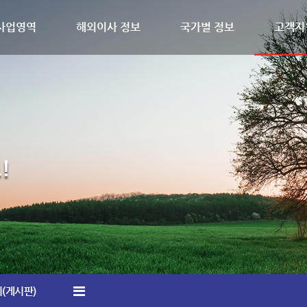
사업영역
해외이사 정보
국가별 정보
고객지
!
(게시판)