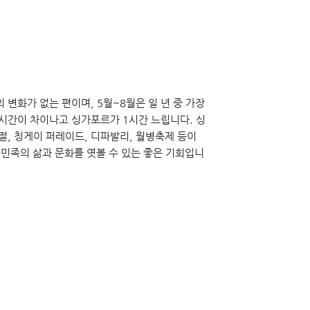
변화가 없는 편이며, 5월~8월은 일 년 중 가장
1시간이 차이나고 싱가포르가 1시간 느립니다. 싱
절, 칭게이 퍼레이드, 디파발리, 월병축제 등이
 민족의 삶과 문화를 엿볼 수 있는 좋은 기회입니