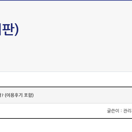
판)
? (이용후기 포함)
글쓴이 : 관