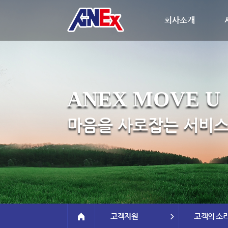
회사소개
ANEX MOVE U
마음을 사로잡는 서비스
고객지원
고객의 소리